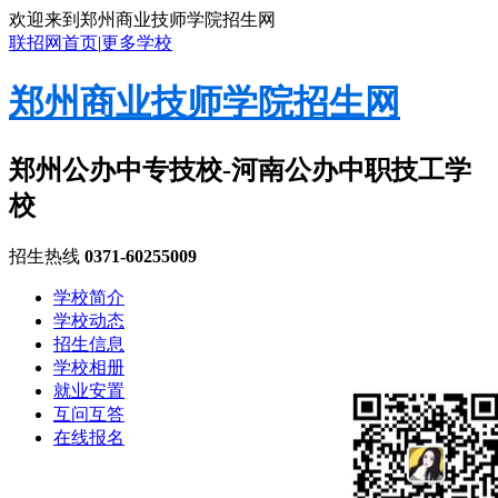
欢迎来到郑州商业技师学院招生网
联招网首页
|
更多学校
郑州商业技师学院招生网
郑州公办中专技校-河南公办中职技工学
校
招生热线
0371-60255009
学校简介
学校动态
招生信息
学校相册
就业安置
互问互答
在线报名