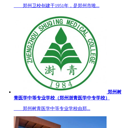
郑州卫校创建于1951年，是郑州市唯...
郑州树
青医学中等专业学校（郑州澍青医学中专学校）
郑州树青医学中等专业学校由郑...