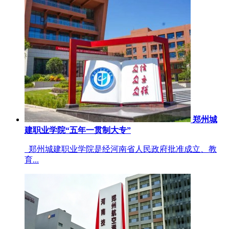
郑州城
建职业学院“五年一贯制大专”
郑州城建职业学院是经河南省人民政府批准成立、教
育...