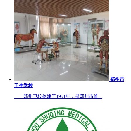
郑州市
卫生学校
郑州卫校创建于1951年，是郑州市唯...