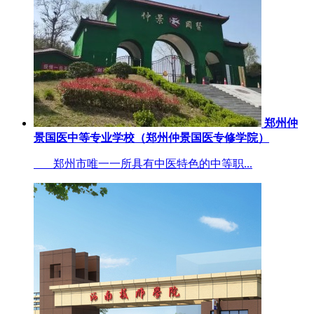
郑州仲
景国医中等专业学校（郑州仲景国医专修学院）
郑州市唯一一所具有中医特色的中等职...