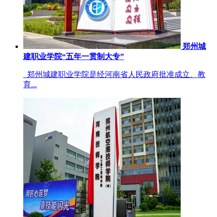
郑州城
建职业学院“五年一贯制大专”
郑州城建职业学院是经河南省人民政府批准成立、教
育...