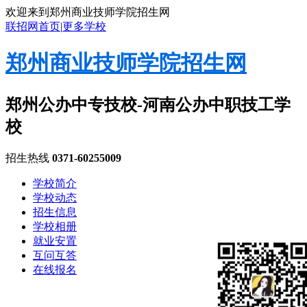
欢迎来到郑州商业技师学院招生网
联招网首页
|
更多学校
郑州商业技师学院招生网
郑州公办中专技校-河南公办中职技工学
校
招生热线
0371-60255009
学校简介
学校动态
招生信息
学校相册
就业安置
互问互答
在线报名