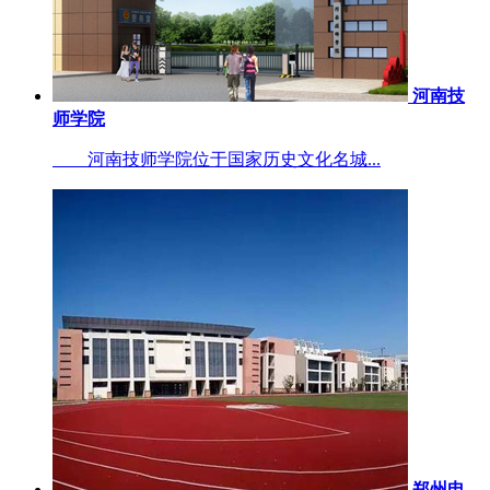
河南技
师学院
河南技师学院位于国家历史文化名城...
郑州电