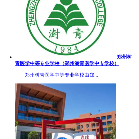
郑州树
青医学中等专业学校（郑州澍青医学中专学校）
郑州树青医学中等专业学校由郑...